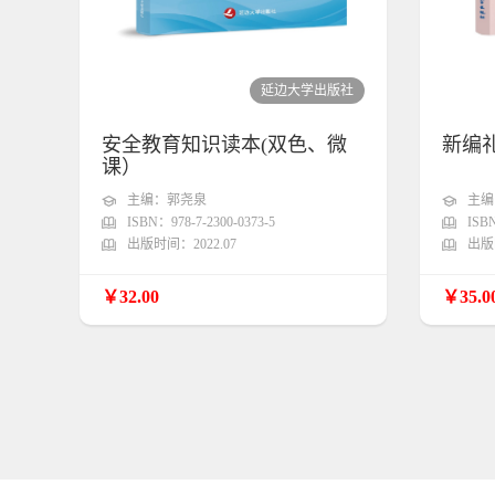
延边大学出版社
安全教育知识读本(双色、微
新编
课）
主编：郭尧泉
主编
ISBN：978-7-2300-0373-5
ISBN
出版时间：2022.07
出版时
￥32.00
￥35.0