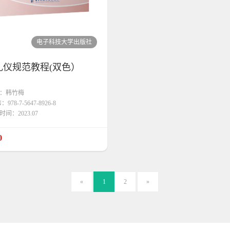
电子科技大学出版社
礼仪规范教程(双色）
：韩竹梅
：978-7-5647-8926-8
间：2023.07
0
«
1
2
»