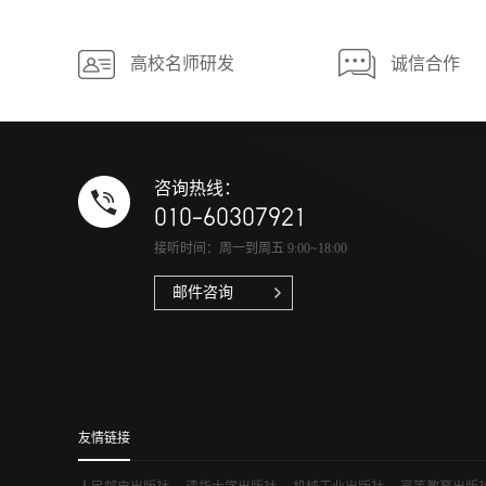
高校名师研发
诚信合作
咨询热线：
010-60307921
接听时间：周一到周五 9:00~18:00
邮件咨询
友情链接