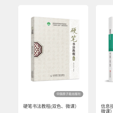
中国原子能出版社
硬笔书法教程(双色、微课）
信息
微课