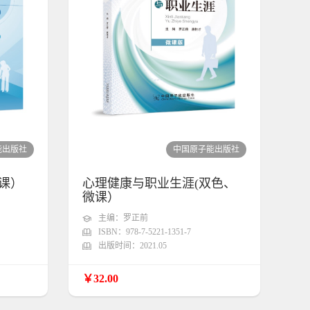
能出版社
中国原子能出版社
课）
心理健康与职业生涯(双色、
微课）
主编：罗正前
ISBN：978-7-5221-1351-7
出版时间：2021.05
￥32.00