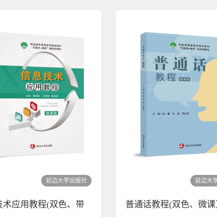
延边大学出版社
延边大
技术应用教程(双色、带
普通话教程(双色、微课
）