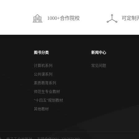
1000+合作院校
可定制
图书分类
新闻中心
计算机系列
常见问题
公共课系列
素质教育系列
师范生专业教材
“十四五”规划教材
其他教材