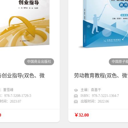
中国商业出版社
中国原子
与创业指导(双色、微
劳动教育教程(双色、微
：董雪峰
主编：袁基干
：978-7-5208-1729-5
ISBN：978-7-5221-1364-7
间：2023.07
出版时间：2022.06
0
￥32.00