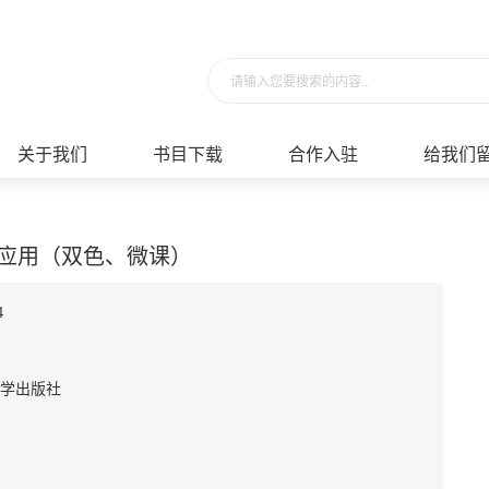
请输入您要搜索的内容...
关于我们
书目下载
合作入驻
给我们
应用（双色、微课）
4
学出版社