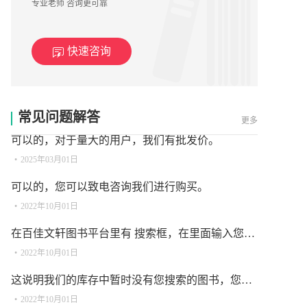
专业老师 咨询更可靠
快速咨询
•
2025年03月05日
常见问题解答
更多
可以的，对于量大的用户，我们有批发价。
•
2025年03月01日
可以的，您可以致电咨询我们进行购买。
•
2022年10月01日
在百佳文轩图书平台里有 搜索框，在里面输入您要查找的图书名称 或 ISBN 或 作者 或 出版社，然后点击搜索按钮或回车键即可查到相关图书。
•
2022年10月01日
这说明我们的库存中暂时没有您搜索的图书，您可以致电联系我们进行反馈及购买。
•
2022年10月01日