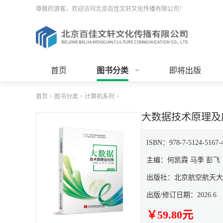
尊敬的游客，欢迎访问北京百佳文轩文化传播有限公司！
首页
图书分类
即将出版
首页
>
图书分类
>
计算机系列
>
大数据技术原理及
ISBN：978-7-5124-5167-
主编：何凯霖 马季 彭飞
出版社：北京航空航天大
出版/修订日期：2026.6
￥59.80元