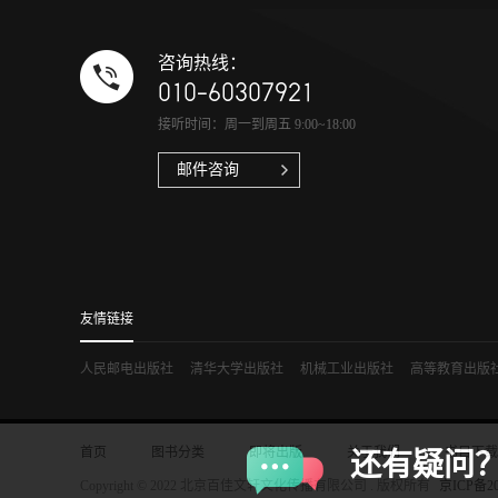
咨询热线：
010-60307921
接听时间：周一到周五 9:00~18:00
邮件咨询
友情链接
人民邮电出版社
清华大学出版社
机械工业出版社
高等教育出版
首页
图书分类
即将出版
关于我们
书目下载
还有疑问
Copyright © 2022 北京百佳文轩文化传播有限公司 . 版权所有
京ICP备20