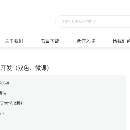
请输入您要搜索的内容...
关于我们
书目下载
合作入驻
给我们
应用与开发（双色、微课）
786-8
潘洁
天大学出版社
.7