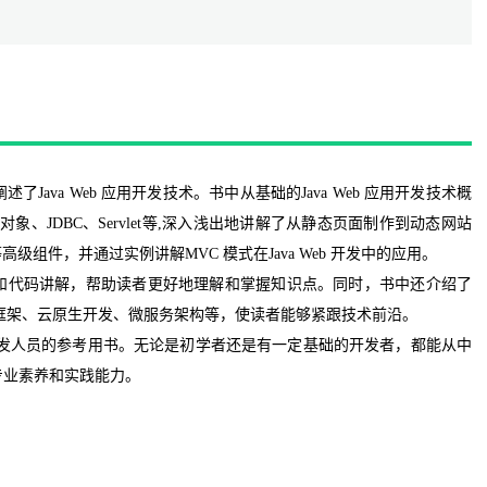
述了Java Web 应用开发技术。书中从基础的Java Web 应用开发技术概
其内置对象、JDBC、Servlet等,深入浅出地讲解了从静态页面制作到动态网站
高级组件，并通过实例讲解MVC 模式在Java Web 开发中的应用。
和代码讲解，帮助读者更好地理解和掌握知识点。同时，书中还介绍了
 Boot 框架、云原生开发、微服务架构等，使读者能够紧跟技术前沿。
开发人员的参考用书。无论是初学者还是有一定基础的开发者，都能从中
的专业素养和实践能力。