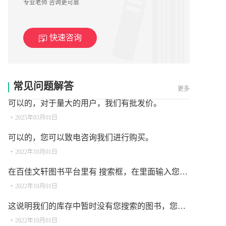
专业老师 咨询更可靠
快速咨询
•
2025年03月05日
常见问题解答
更多
可以的，对于量大的用户，我们有批发价。
•
2025年03月01日
可以的，您可以致电咨询我们进行购买。
•
2022年10月01日
在百佳文轩图书平台里有 搜索框，在里面输入您要查找的图书名称 或 ISBN 或 作者 或 出版社，然后点击搜索按钮或回车键即可查到相关图书。
•
2022年10月01日
这说明我们的库存中暂时没有您搜索的图书，您可以致电联系我们进行反馈及购买。
•
2022年10月01日