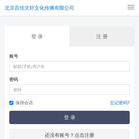
北京百佳文轩文化传播有限公司
Tog
nav
登 录
注 册
账号
密码
保持会话
忘记密码?
登 录
还没有账号？点击注册